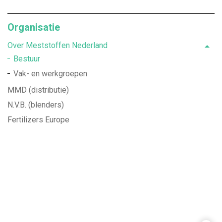
Organisatie
Over Meststoffen Nederland
Bestuur
Vak- en werkgroepen
MMD (distributie)
N.V.B. (blenders)
Fertilizers Europe