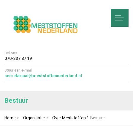
Bel ons
070-337 87 19
Stuur een e-mail
secretariaat@meststoffennederland.nl
Bestuur
Home
Organisatie
Over Meststoffen Nederland
Bestuur