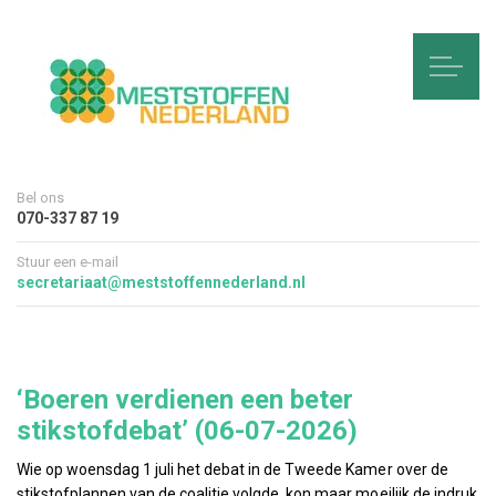
Bel ons
070-337 87 19
Stuur een e-mail
secretariaat@meststoffennederland.nl
‘Boeren verdienen een beter
stikstofdebat’ (06-07-2026)
Wie op woensdag 1 juli het debat in de Tweede Kamer over de
stikstofplannen van de coalitie volgde, kon maar moeilijk de indruk