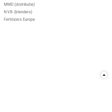
MMD (distributie)
N.V.B. (blenders)
Fertilizers Europe