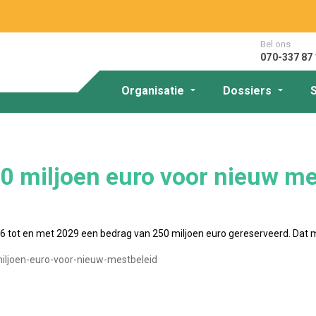
Bel ons
070-337 87 
Organisatie
Dossiers
50 miljoen euro voor nieuw me
6 tot en met 2029 een bedrag van 250 miljoen euro gereserveerd. Dat 
-miljoen-euro-voor-nieuw-mestbeleid