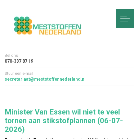
Bel ons
070-337 87 19
Stuur een e-mail
secretariaat@meststoffennederland.nl
Minister Van Essen wil niet te veel
tornen aan stikstofplannen (06-07-
2026)