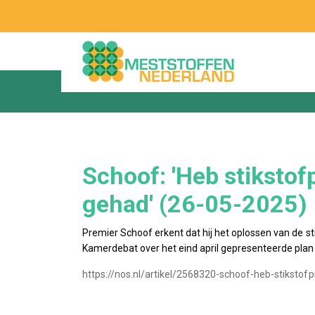
Schoof: 'Heb stikstof
gehad' (26-05-2025)
Premier Schoof erkent dat hij het oplossen van de sti
Kamerdebat over het eind april gepresenteerde plan
https://nos.nl/artikel/2568320-schoof-heb-stiksto