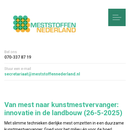
Bel ons
070-337 87 19
Stuur een e-mail
secretariaat@meststoffennederland.nl
Van mest naar kunstmestvervanger:
innovatie in de landbouw (26-5-2025)
Met slimme technieken dierlijke mest omzetten in een duurzame
kunstmestvervanger. Goed voor het milieu én voor de boer!