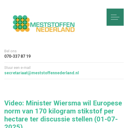
Bel ons
070-337 87 19
Stuur een e-mail
secretariaat@meststoffennederland.nl
Video: Minister Wiersma wil Europese
norm van 170 kilogram stikstof per
hectare ter discussie stellen (01-07-
2025)