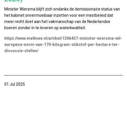
Minister Wiersma blijft zich ondanks de demissionaire status van
het kabinet onvermoeibaar inzetten voor een mestbeleid dat
meer recht doet aan het vakmanschap van de Nederlandse
boeren zonder in te leveren op waterkwaliteit.
https://www.melkvee.nl/artikel/1306437-minister-wiersma-wil-
europese-norm-van-170-kilogram-stikstof-per-hectare-ter-
discussie-stellen/
01 Jul 2025