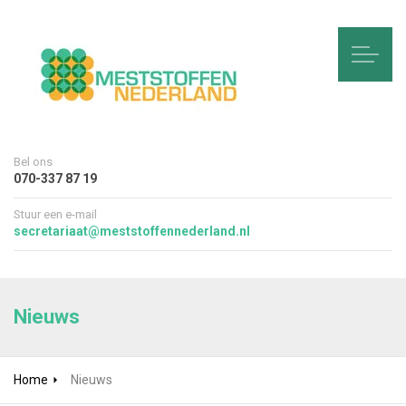
Bel ons
070-337 87 19
Stuur een e-mail
secretariaat@meststoffennederland.nl
Nieuws
Home
Nieuws