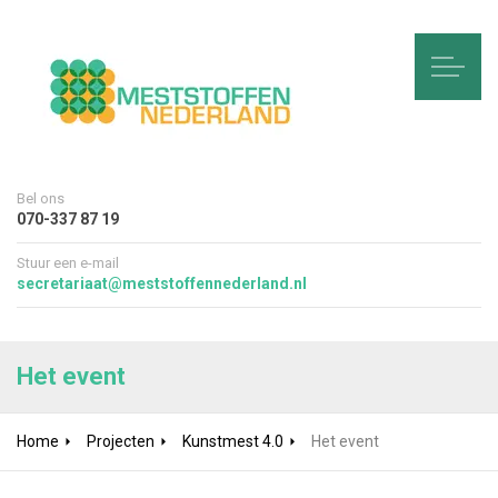
Bel ons
070-337 87 19
Stuur een e-mail
secretariaat@meststoffennederland.nl
Het event
Home
Projecten
Kunstmest 4.0
Het event