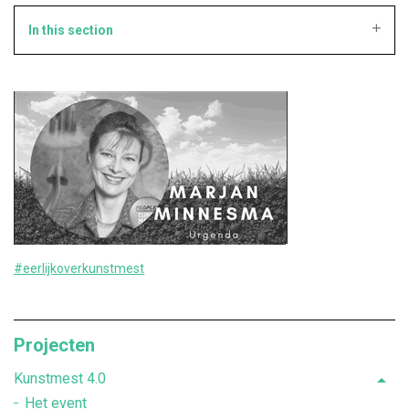
In this section
#eerlijkoverkunstmest
Projecten
Kunstmest 4.0
Het event