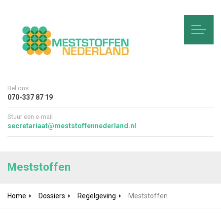
Bel ons
070-337 87 19
Stuur een e-mail
secretariaat@meststoffennederland.nl
Meststoffen
Home
Dossiers
Regelgeving
Meststoffen