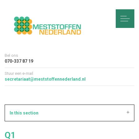
Bel ons
070-337 87 19
Stuur een e-mail
secretariaat@meststoffennederland.nl
In this section
Q1