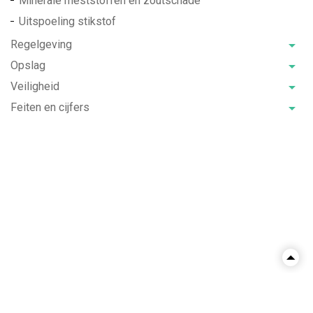
Minerale meststoffen en zoutschade
Uitspoeling stikstof
Regelgeving
Opslag
Veiligheid
Feiten en cijfers