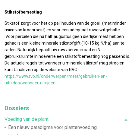
Stikstofbemesting
Stikstof zorgt voor het op peil houden van de groei (met minder
risico van kroonroest) en voor een adequaat ruweiwitgehalte.
Voor percelen die na half augustus geen dierlijke mest hebben
gehad is een kleine minerale stikstofgift (10-15 kg N/ha) aan te
raden. Natuurlijk bepaalt uw ruwvoervoorraad en N-
gebruiksruimte in hoeverre een stikstofbemesting nog passend is.
De actuele regels tot wanneer u minerale stikstof mag strooien
kunt U nalezen op de website van RVO:
https://www.rvo.nl/onderwerpen/mest/gebruiken-en-
uitrijden/wanneer-uitrijden
.
Dossiers
Voeding van de plant
Een nieuw paradigma voor plantenvoeding