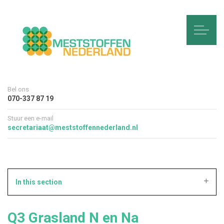
Bel ons
070-337 87 19
Stuur een e-mail
secretariaat@meststoffennederland.nl
In this section
Q3 Grasland N en Na