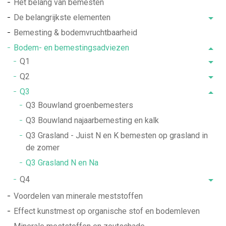
Het belang van bemesten
De belangrijkste elementen
Bemesting & bodemvruchtbaarheid
Bodem- en bemestingsadviezen
Q1
Q2
Q3
Q3 Bouwland groenbemesters
Q3 Bouwland najaarbemesting en kalk
Q3 Grasland - Juist N en K bemesten op grasland in
de zomer
Q3 Grasland N en Na
Q4
Voordelen van minerale meststoffen
Effect kunstmest op organische stof en bodemleven