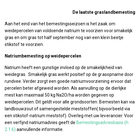
De laatste graslandbemesting
Aan het eind van het bemestingsseizoen is het zaak om
weidepercelen van voldoende natrium te voorzien voor smakelijk
gras en om gras tot half september nog van een klein beetje
stikstof te voorzien.
Natriumbemesting op weidepercelen
Natrium heeft een gunstige invloed op de smakelijkheid van
weidegras. Smakelijk gras werkt positief op de grasopname door
rundvee. Verder zorgt een goede natriumvoorziening ervoor dat
percelen beter afgeweid worden. Als aanvulling op de dierlijke
mest kan maximaal 50 kg Na2O/ha worden gegeven op
weidepercelen. Dit geldt voor alle grondsoorten. Bemesten kan via
landbouwzout of samengestelde meststoffen( bijvoorbeeld via
een stikstof-natrium meststof). Overleg met uw leverancier. Voor
een verfijnd natriumadvies geeft de
Bemestingsadviesbasis (h
2.1.6)
aanvullende informatie.