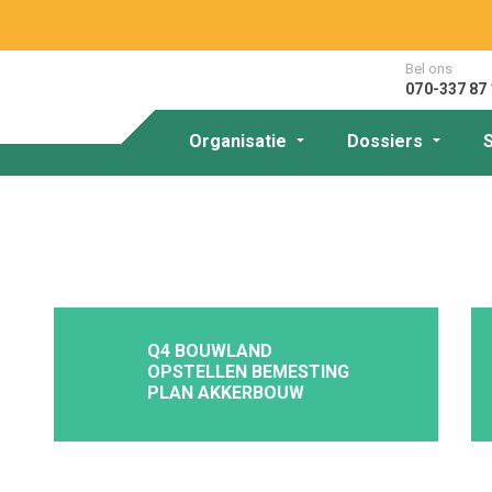
Bel ons
070-337 87 
Organisatie
Dossiers
Q4 BOUWLAND
OPSTELLEN BEMESTING
PLAN AKKERBOUW