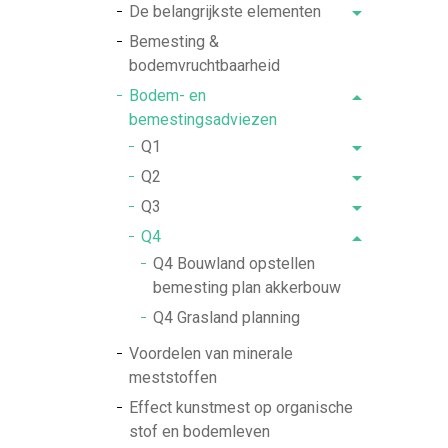
De belangrijkste elementen
Bemesting &
bodemvruchtbaarheid
Bodem- en
bemestingsadviezen
Q1
Q2
Q3
Q4
Q4 Bouwland opstellen
bemesting plan akkerbouw
Q4 Grasland planning
Voordelen van minerale
meststoffen
Effect kunstmest op organische
stof en bodemleven