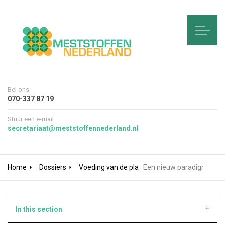
Bel ons
070-337 87 19
Stuur een e-mail
secretariaat@meststoffennederland.nl
Home
Dossiers
Voeding van de plant
Een nieuw paradigma voo
In this section