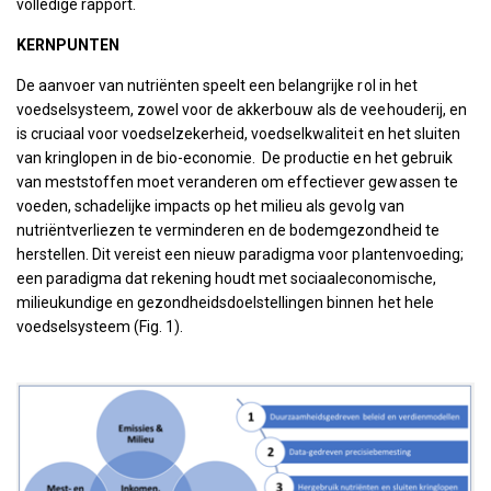
volledige rapport.
KERNPUNTEN
De aanvoer van nutriënten speelt een belangrijke rol in het
voedselsysteem, zowel voor de akkerbouw als de veehouderij, en
is cruciaal voor voedselzekerheid, voedselkwaliteit en het sluiten
van kringlopen in de bio-economie. De productie en het gebruik
van meststoffen moet veranderen om effectiever gewassen te
voeden, schadelijke impacts op het milieu als gevolg van
nutriëntverliezen te verminderen en de bodemgezondheid te
herstellen. Dit vereist een nieuw paradigma voor plantenvoeding;
een paradigma dat rekening houdt met sociaaleconomische,
milieukundige en gezondheidsdoelstellingen binnen het hele
voedselsysteem (Fig. 1).