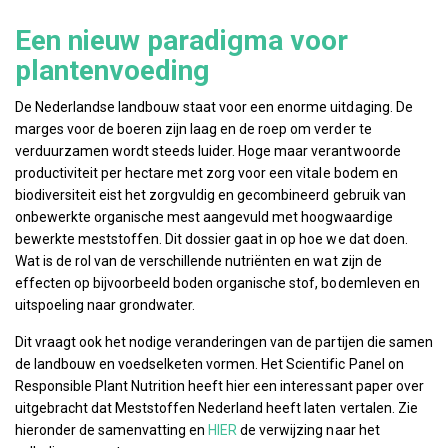
Een nieuw paradigma voor
plantenvoeding
De Nederlandse landbouw staat voor een enorme uitdaging. De
marges voor de boeren zijn laag en de roep om verder te
verduurzamen wordt steeds luider. Hoge maar verantwoorde
productiviteit per hectare met zorg voor een vitale bodem en
biodiversiteit eist het zorgvuldig en gecombineerd gebruik van
onbewerkte organische mest aangevuld met hoogwaardige
bewerkte meststoffen. Dit dossier gaat in op hoe we dat doen.
Wat is de rol van de verschillende nutriënten en wat zijn de
effecten op bijvoorbeeld boden organische stof, bodemleven en
uitspoeling naar grondwater.
Dit vraagt ook het nodige veranderingen van de partijen die samen
de landbouw en voedselketen vormen. Het Scientific Panel on
Responsible Plant Nutrition heeft hier een interessant paper over
uitgebracht dat Meststoffen Nederland heeft laten vertalen. Zie
hieronder de samenvatting en
HIER
de verwijzing naar het