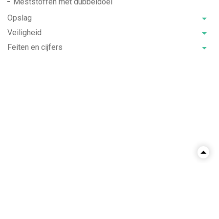
Meststoffen met dubbeldoel
Opslag
Veiligheid
Feiten en cijfers