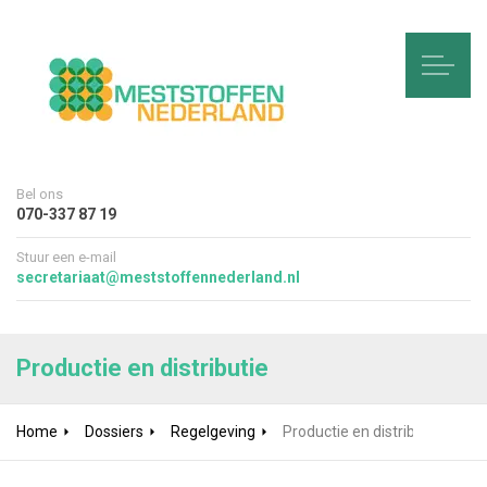
Bel ons
070-337 87 19
Stuur een e-mail
secretariaat@meststoffennederland.nl
Productie en distributie
Home
Dossiers
Regelgeving
Productie en distributie