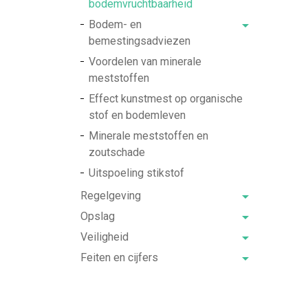
bodemvruchtbaarheid
Bodem- en
bemestingsadviezen
Voordelen van minerale
meststoffen
Effect kunstmest op organische
stof en bodemleven
Minerale meststoffen en
zoutschade
Uitspoeling stikstof
Regelgeving
Opslag
Veiligheid
Feiten en cijfers