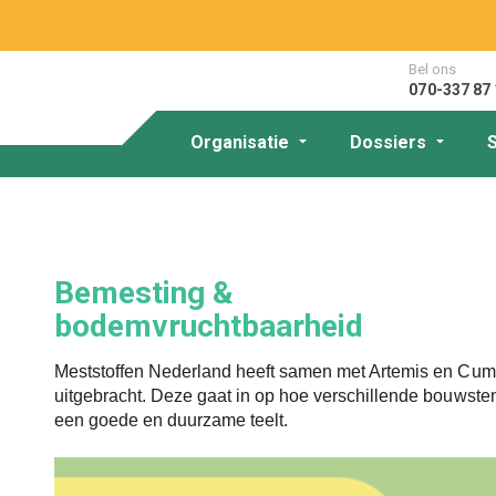
Bel ons
070-337 87 
Organisatie
Dossiers
Bemesting &
bodemvruchtbaarheid
Meststoffen Nederland heeft samen met Artemis en Cu
uitgebracht. Deze gaat in op hoe verschillende bouwste
een goede en duurzame teelt.