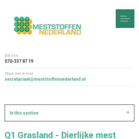
Bel ons
070-337 87 19
Stuur een e-mail
secretariaat@meststoffennederland.nl
In this section
Q1 Grasland - Dierlijke mest