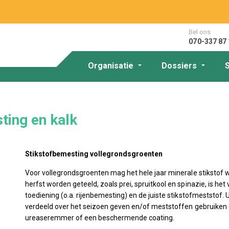
Bel ons
070-337 87 
Organisatie
Dossiers
ing en kalk
Stikstofbemesting vollegrondsgroenten
Voor vollegrondsgroenten mag het hele jaar minerale stikstof 
herfst worden geteeld, zoals prei, spruitkool en spinazie, is h
toediening (o.a. rijenbemesting) en de juiste stikstofmeststof.
verdeeld over het seizoen geven en/of meststoffen gebruiken di
ureaseremmer of een beschermende coating.