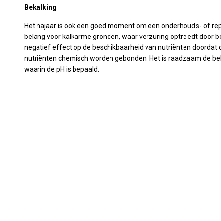
Bekalking
Het najaar is ook een goed moment om een onderhouds- of repara
belang voor kalkarme gronden, waar verzuring optreedt door be
negatief effect op de beschikbaarheid van nutriënten doordat
nutriënten chemisch worden gebonden. Het is raadzaam de be
waarin de pH is bepaald.