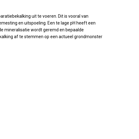
tiebekalking uit te voeren. Dit is vooral van
mesting en uitspoeling. Een te lage pH heeft een
 de mineralisatie wordt geremd en bepaalde
kalking af te stemmen op een actueel grondmonster