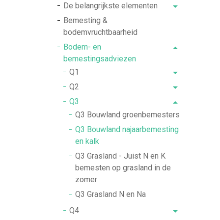
De belangrijkste elementen
Bemesting &
bodemvruchtbaarheid
Bodem- en
bemestingsadviezen
Q1
Q2
Q3
Q3 Bouwland groenbemesters
Q3 Bouwland najaarbemesting
en kalk
Q3 Grasland - Juist N en K
bemesten op grasland in de
zomer
Q3 Grasland N en Na
Q4