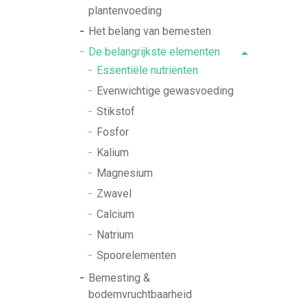
plantenvoeding
Het belang van bemesten
De belangrijkste elementen
Essentiële nutriënten
Evenwichtige gewasvoeding
Stikstof
Fosfor
Kalium
Magnesium
Zwavel
Calcium
Natrium
Spoorelementen
Bemesting &
bodemvruchtbaarheid