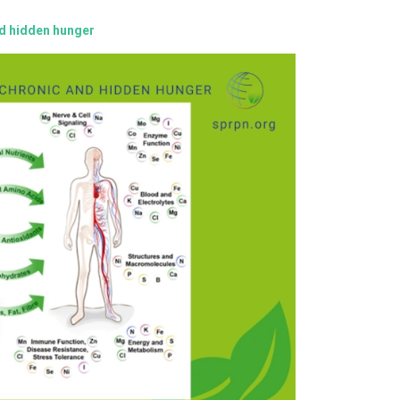
and hidden hunger