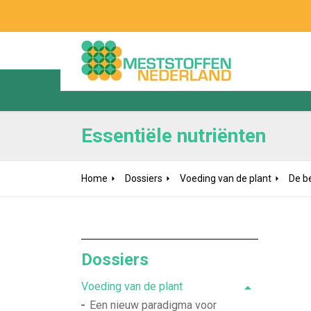
Essentiële nutriënten
Home
Dossiers
Voeding van de plant
De b
Dossiers
Voeding van de plant
Een nieuw paradigma voor