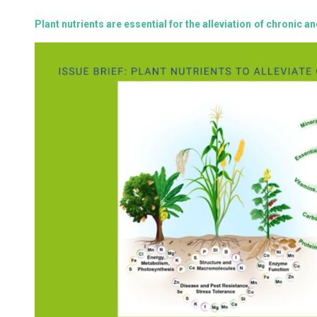
Plant nutrients are essential for the alleviation of chronic 