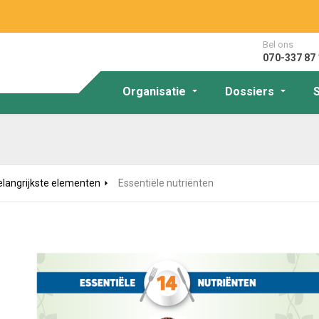
Bel ons
070-337 87 
Organisatie
Dossiers
elangrijkste elementen
Essentiële nutriënten